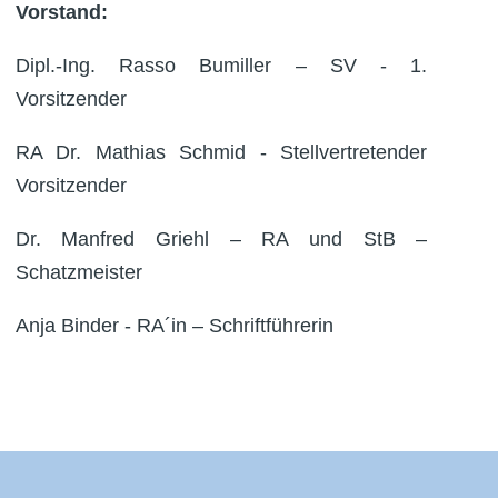
Vorstand:
Dipl.-Ing. Rasso Bumiller – SV - 1.
Vorsitzender
RA Dr. Mathias Schmid - Stellvertretender
Vorsitzender
Dr. Manfred Griehl – RA und StB –
Schatzmeister
Anja Binder - RA´in – Schriftführerin