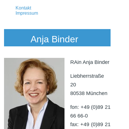
Kontakt
Impressum
Anja Binder
RAin Anja Binder
Liebherrstraße
20
80538 München
fon: +49 (0)89 21
66 66-0
fax: +49 (0)89 21