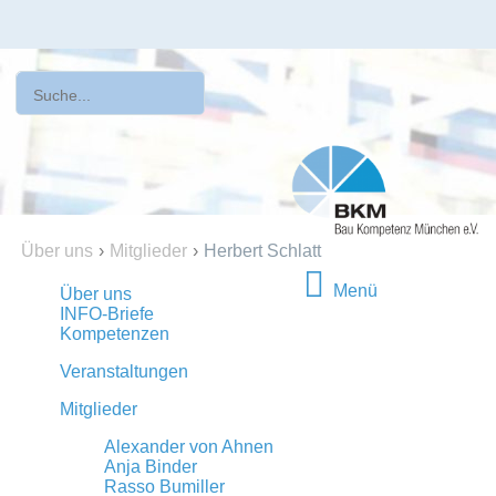
Über uns
›
Mitglieder
›
Herbert Schlatt
Menü
Über uns
INFO-Briefe
Kompetenzen
Veranstaltungen
Mitglieder
Alexander von Ahnen
Anja Binder
Rasso Bumiller