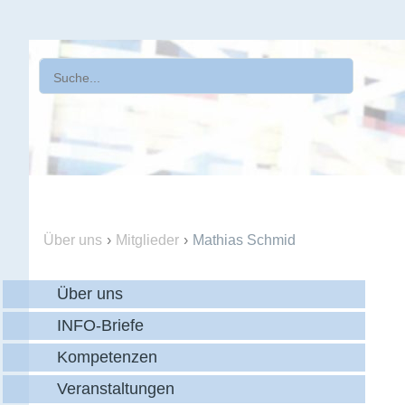
Über uns
›
Mitglieder
›
Mathias Schmid
Über uns
INFO-Briefe
Kompetenzen
Veranstaltungen