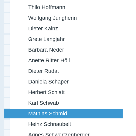
Thilo Hoffmann
Wolfgang Junghenn
Dieter Kainz
Grete Langjahr
Barbara Neder
Anette Ritter-Höll
Dieter Rudat
Daniela Schaper
Herbert Schlatt
Karl Schwab
Mathias Schmid
Heinz Schnaubelt
Agnes Schwartzenberger