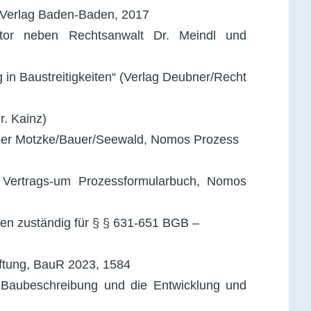
 Verlag Baden-Baden, 2017
utor neben Rechtsanwalt Dr. Meindl und
g in Baustreitigkeiten“ (Verlag Deubner/Recht
r. Kainz)
eber Motzke/Bauer/Seewald, Nomos Prozess
s Vertrags-um Prozessformularbuch, Nomos
men zuständig für § § 631-651 BGB –
ftung, BauR 2023, 1584
 Baubeschreibung und die Entwicklung und