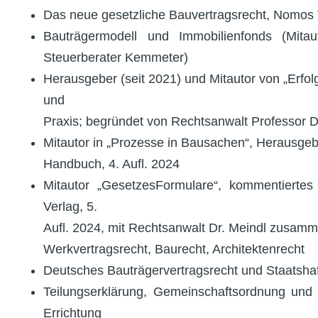
Das neue gesetzliche Bauvertragsrecht, Nomos
Bauträgermodell und Immobilienfonds (Mita
Steuerberater Kemmeter)
Herausgeber (seit 2021) und Mitautor von „Erfol
und
Praxis; begründet von Rechtsanwalt Professor D
Mitautor in „Prozesse in Bausachen“, Herausg
Handbuch, 4. Aufl. 2024
Mitautor „GesetzesFormulare“, kommentierte
Verlag, 5.
Aufl. 2024, mit Rechtsanwalt Dr. Meindl zusam
Werkvertragsrecht, Baurecht, Architektenrecht
Deutsches Bauträgervertragsrecht und Staatsha
Teilungserklärung, Gemeinschaftsordnung und
Errichtung