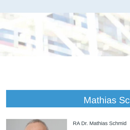
Mathias S
RA Dr. Mathias Schmid