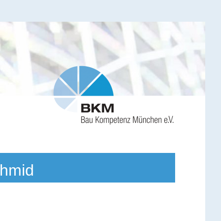
chmid