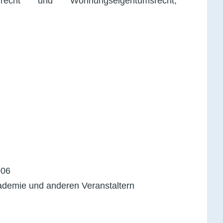
recht und Wohnungseigentumsrecht,
006
kademie und anderen Veranstaltern