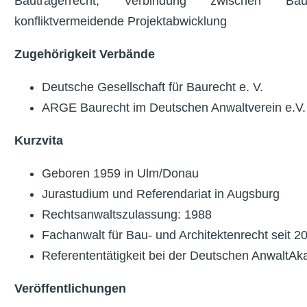
Bauträgerrecht, Verbindung zwischen Bau
konfliktvermeidende Projektabwicklung
Zugehörigkeit Verbände
Deutsche Gesellschaft für Baurecht e. V.
ARGE Baurecht im Deutschen Anwaltverein e.V.
Kurzvita
Geboren 1959 in Ulm/Donau
Jurastudium und Referendariat in Augsburg
Rechtsanwaltszulassung: 1988
Fachanwalt für Bau- und Architektenrecht seit 2
Referententätigkeit bei der Deutschen AnwaltA
Veröffentlichungen