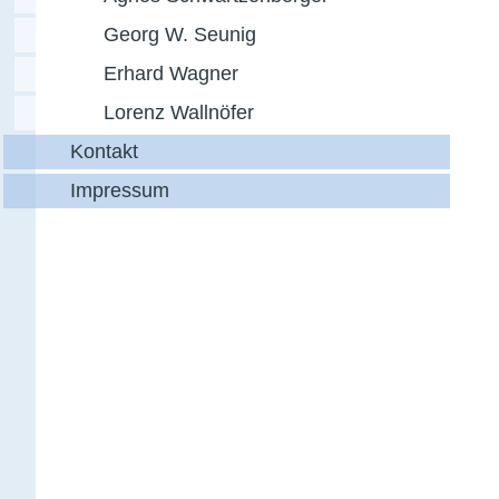
Georg W. Seunig
Erhard Wagner
Lorenz Wallnöfer
Kontakt
Impressum