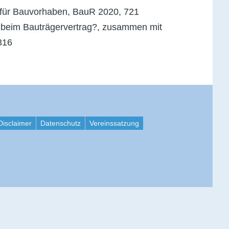
g für Bauvorhaben, BauR 2020, 721
s beim Bauträgervertrag?, zusammen mit
316
Disclaimer
Datenschutz
Vereinssatzung
.