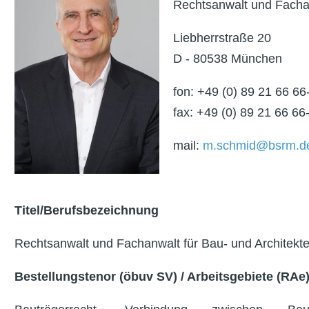
Rechtsanwalt und Fachan
Liebherrstraße 20
D - 80538 München
fon: +49 (0) 89 21 66 66
fax: +49 (0) 89 21 66 66
mail:
m.schmid@bsrm.d
Titel/Berufsbezeichnung
Rechtsanwalt und Fachanwalt für Bau- und Architekt
Bestellungstenor (öbuv SV) / Arbeitsgebiete (RAe